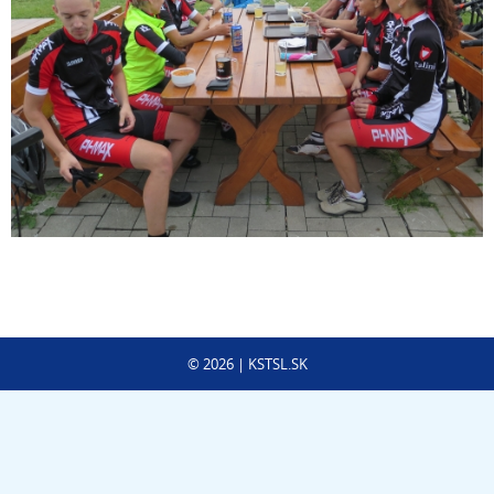
©
2026
| KSTSL.SK