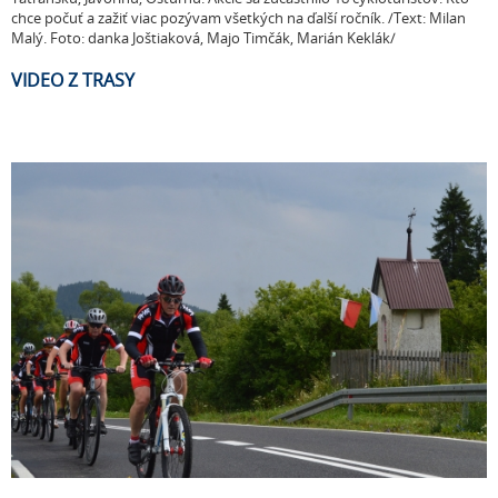
chce počuť a zažiť viac pozývam všetkých na ďalší ročník. /Text: Milan
Malý. Foto: danka Joštiaková, Majo Timčák, Marián Keklák/
VIDEO Z TRASY