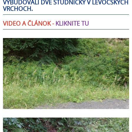
VYBUDOVALI DVE STUDNIČKY V LEVOČSKÝCH
VRCHOCH.
VIDEO A ČLÁNOK -
KLIKNITE TU