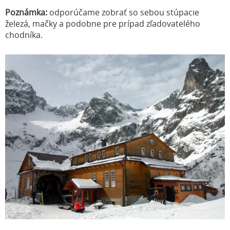
Poznámka:
odporúčame zobrať so sebou stúpacie
železá, mačky a podobne pre prípad zľadovatelého
chodníka.